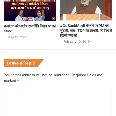
#GoBackModi के नारे पर PM की
कर्नाटक की जातीय राजनीति में मात खा गई
चुटकी, कहा- TDP का आभारी, जो फिर से
भाजपा
दिल्ली भेज रहे
May 13, 2023
February 10, 2019
Leave a Reply
Your email address will not be published.
Required fields are
marked
*
C
o
m
m