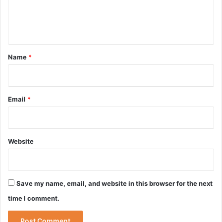
e
n
t
*
Name
*
Email
*
Website
Save my name, email, and website in this browser for the next
time I comment.