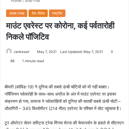
Home
/
अजब-गजब
अजब-गजब
देश-विदेश
राष्ट्रीय
माउंट एवरेस्ट पर कोरोना, कई पर्वतारोही
निकले पॉजिटिव
Jankesari
May 7, 2021
Last Updated: May 7, 2021
0
68
1 minute read
बीमारी (कोविड-19) ने दुनिया की सबसे ऊंची चोटियों को भी नहीं बख्शा।
नॉर्वेजियन पर्वतारोही के साथ-साथ अप्रैल के अंत में माउंट एवरेस्ट पर इसका
संक्रमण हो गया, वायरस ने पर्वतारोहियों को दुनिया की सातवीं सबसे ऊंची चोटी –
धौलागिरी – 345 किलोमीटर (214 मील) एवरेस्ट के पश्चिम में चोट पहुंचाया है।
टूर ऑपरेटर सेवन समिट्स ट्रेक मिंगमा शेरपा की चेयरपर्सन के हवाले से सीएनएन