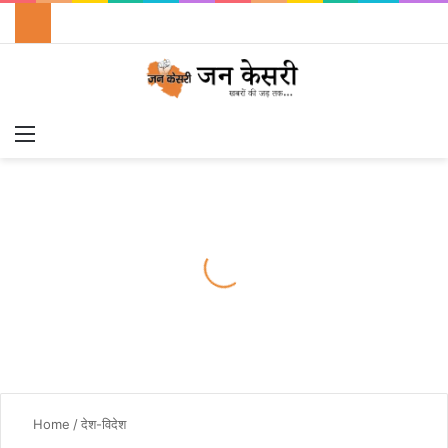
Menu
Switch
S
Home
/
देश-विदेश