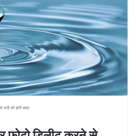
से पानी की होगी बचत
और फोटो डिलीट करने से