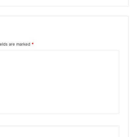
ields are marked
*