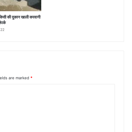
ड: किसी की दुकान खाली करवानी
ंपर्क
022
ields are marked
*