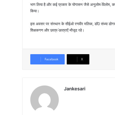
भाग लिया है और कई प्रकार के योगासन जैसे अनुलोम-ंविलोम, कप
किया।
इस अवसर पर संस्थान के सीईओ रणवीर मलिक, डॉ0 संध्या डोगरा और
शिक्षकगण और छात्र-ंछात्राऐं मौजूद रहे।
Facebook
X
Jankesari