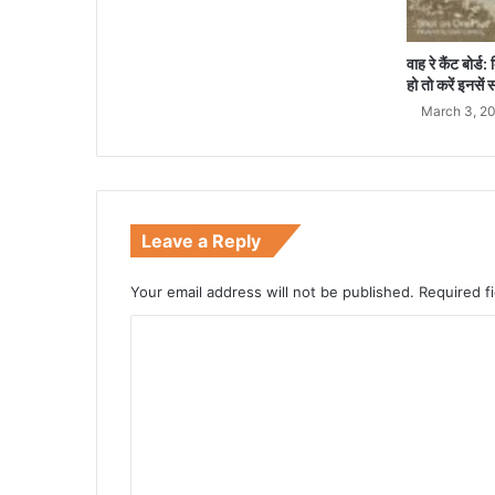
वाह रे कैंट बोर्
हो तो करें इनसें स
March 3, 2
Leave a Reply
Your email address will not be published.
Required f
C
o
m
m
e