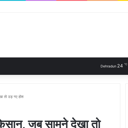
℃
24
Dehradun
खा तो उड़ गए होश
किसान, जब सामने देखा तो