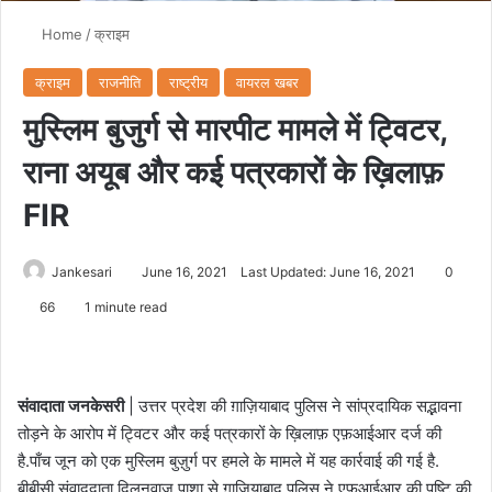
Home
/
क्राइम
क्राइम
राजनीति
राष्ट्रीय
वायरल खबर
मुस्लिम बुजुर्ग से मारपीट मामले में ट्विटर,
राना अयूब और कई पत्रकारों के ख़िलाफ़
FIR
Jankesari
June 16, 2021
Last Updated: June 16, 2021
0
66
1 minute read
संवादाता जनकेसरी
| उत्तर प्रदेश की ग़ाज़ियाबाद पुलिस ने सांप्रदायिक सद्भावना
तोड़ने के आरोप में ट्विटर और कई पत्रकारों के ख़िलाफ़ एफ़आईआर दर्ज की
है.पाँच जून को एक मुस्लिम बुज़ुर्ग पर हमले के मामले में यह कार्रवाई की गई है.
बीबीसी संवाददाता दिलनवाज़ पाशा से ग़ाज़ियाबाद पुलिस ने एफ़आईआर की पुष्टि की