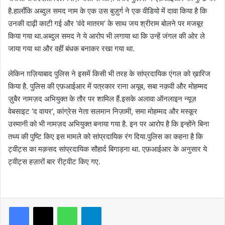
है.हालाँकि अब्दुल समद नाम के एक उस बुज़ुर्ग ने एक वीडियो में दावा किया है कि
उनकी दाढ़ी काटी गई और ‘वंदे मातरम’ के साथ जय श्रीराम बोलने पर मजबूर
किया गया था.अब्दुल समद ने ये आरोप भी लगाया था कि उन्हें जंगल की ओर ले
जाया गया था और वहीं बंधक बनाकर रखा गया था.
लेकिन ग़ज़ियाबाद पुलिस ने इसमें किसी भी तरह के सांप्रदायिक एंगल को ख़ारिज
किया है. पुलिस की एफ़आईआर में पत्रकार राना अयूब, सबा नक़वी और मोहम्मद
ज़ुबैर नामज़द अभियुक्त के तौर पर शामिल हैं.इसके अलावा ऑनलाइन न्यूज़
वेबसाइट ‘द वायर’, कांग्रेस नेता सलमान निज़ामी, समा मोहम्मद और मस्कूर
उस्मानी को भी नामज़द अभियुक्त बनाया गया है. इन पर आरोप है कि इन्होंने बिना
तथ्य की पुष्टि किए इस मामले को सांप्रदायिक रंग दिया.पुलिस का कहना है कि
ट्वीट्स का मक़सद सांप्रदायिक सौहार्द बिगाड़ना था. एफ़आईआर के अनुसार ये
ट्वीट्स हज़ारों बार रीट्वीट किए गए.
WhatsApp
Telegram