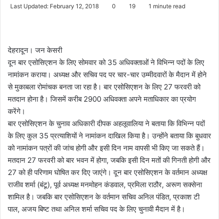
Last Updated: February 12, 2018
0
19
1 minute read
देहरादून। जन केसरी
दून बार एसोसिएशन के लिए सोमवार को 35 अधिवक्ताओं ने विभिन्न पदों के लिए
नामांकन कराया। अध्यक्ष और सचिव पद पर चार-चार उम्मीदवारों के मैदान में होने
से मुकाबला रोमांचक बनता जा रहा है। बार एसोसिएशन के लिए 27 फरवरी को
मतदान होना है। जिसमें करीब 2900 अधिवक्ता अपने मताधिकार का प्रयोग
करेंगे।
बार एसोसिएशन के चुनाव अधिकारी दीपक अहलूवालिया ने बताया कि विभिन्न पदों
के लिए कुल 35 प्रत्याशियों ने नामांकन दाखिल किया है। उन्होंने बताया कि बुधवार
को नामांकन पत्रों की जांच होगी और इसी दिन नाम वापसी भी किए जा सकते हैं।
मतदान 27 फरवरी को बार भवन में होगा, जबकि इसी दिन मतों की गिनती होगी और
27 को ही परिणाम घोषित कर दिए जाएंगे। दून बार एसोसिएशन के वर्तमान अध्यक्ष
राजीव शर्मा (बंटू), पूर्व अध्यक्ष मनमोहन कंडवाल, प्रमिला राठौर, अरूण सक्सेना
शामिल है। जबकि बार एसोसिएशन के वर्तमान सचिव अनिल पंडित, प्रकाश टी
पाल, अजय बिष्ट तथा अनिल शर्मा सचिव पद के लिए चुनावी मैदान में है।