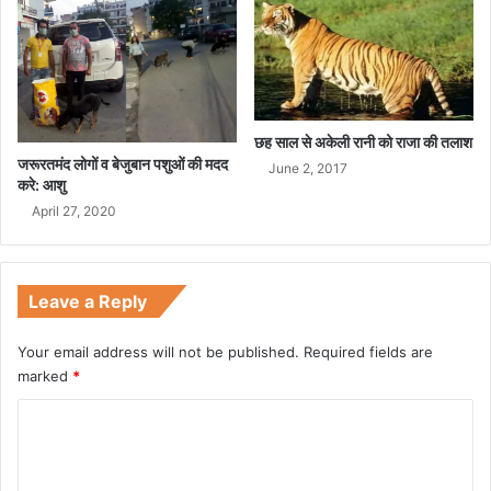
च
स्प
है
ये
स्टो
री
छह साल से अकेली रानी को राजा की तलाश
जरूरतमंद लोगों व बेजुबान पशुओं की मदद
June 2, 2017
करे: आशु
April 27, 2020
Leave a Reply
Your email address will not be published.
Required fields are
marked
*
C
o
m