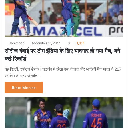
Jankesari
December 11, 2022
0
1,011
सीरीज गंवाई पर टीम इंडिया के लिए यादगार हो गया मैच, बने
कई रिकॉर्ड
नई दिल्ली, स्पोर्ट्स डेस्क। चटगांव में खेला गया तीसरा और आखिरी मैच भारत ने 227
रन के बड़े अंतर से जीत…
Read More »