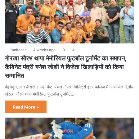
Jankesari
4 weeks ago
0
4
गोरखा सौरभ थापा मेमोरियल फुटबॉल टूर्नामेंट का समापन,
कैबिनेट मंत्री गणेश जोशी ने विजेता खिलाड़ियों को किया
सम्मानित
देहरादून, जन केसरी । गढ़ी कैंट स्थित गोरखा मिलिट्री इंटर कॉलेज में आयोजित द्वितीय
गोरखा सौरभ थापा मेमोरियल फुटबॉल टूर्नामेंट…
Read More »