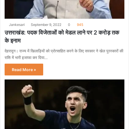
Jankesari
September 9, 2022
0
945
उत्तराखंड: पदक विजेताओं को मेडल लाने पर 2 करोड़ तक
के इनाम
देहरादून। राज्य में खिलाड़ियों को प्रोत्साहित करने के लिए सरकार ने खेल पुरस्कारों की
राशि में भारी इजाफा कर दिया…
Read More »