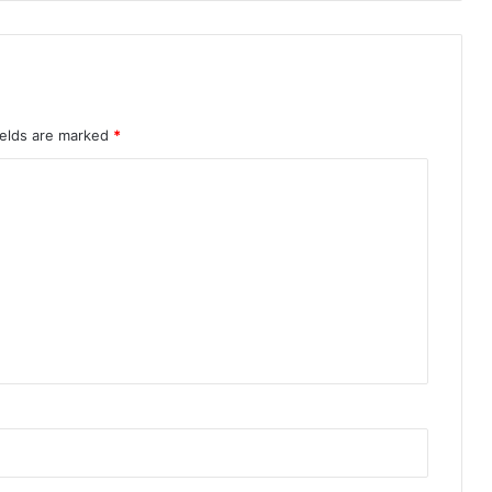
ields are marked
*