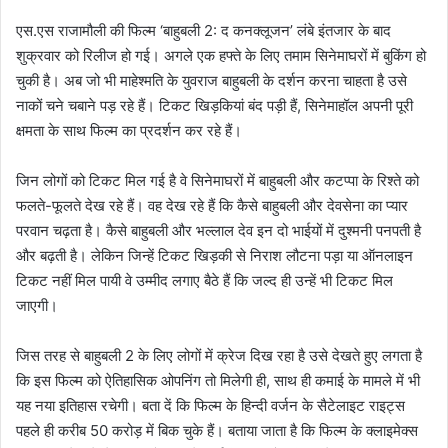
एस.एस राजामौली की फिल्म ‘बाहुबली 2: द कनक्लूजन’ लंबे इंतजार के बाद
शुक्रवार को रिलीज हो गई। अगले एक हफ्ते के लिए तमाम सिनेमाघरों में बुकिंग हो
चुकी है। अब जो भी माहेश्मति के युवराज बाहुबली के दर्शन करना चाहता है उसे
नाकों चने चबाने पड़ रहे हैं। टिकट खिड़कियां बंद पड़ी हैं, सिनेमाहॉल अपनी पूरी
क्षमता के साथ फिल्म का प्रदर्शन कर रहे हैं।
जिन लोगों को टिकट मिल गई है वे सिनेमाघरों में बाहुबली और कटप्पा के रिश्ते को
फलते-फूलते देख रहे हैं। वह देख रहे हैं कि कैसे बाहुबली और देवसेना का प्यार
परवान चढ़ता है। कैसे बाहुबली और भल्लाल देव इन दो भाईयों में दुश्मनी पनपती है
और बढ़ती है। लेकिन जिन्हें टिकट खिड़की से निराश लौटना पड़ा या ऑनलाइन
टिकट नहीं मिल पायी वे उम्मीद लगाए बैठे हैं कि जल्द ही उन्हें भी टिकट मिल
जाएगी।
जिस तरह से बाहुबली 2 के लिए लोगों में क्रेज दिख रहा है उसे देखते हुए लगता है
कि इस फिल्म को ऐतिहासिक ओपनिंग तो मिलेगी ही, साथ ही कमाई के मामले में भी
यह नया इतिहास रचेगी। बता दें कि फिल्म के हिन्दी वर्जन के सैटेलाइट राइट्स
पहले ही करीब 50 करोड़ में बिक चुके हैं। बताया जाता है कि फिल्म के क्लाइमेक्स