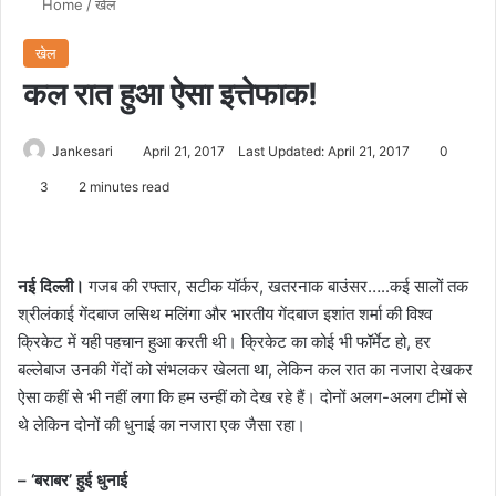
Home
/
खेल
खेल
कल रात हुआ ऐसा इत्तेफाक!
Jankesari
April 21, 2017
Last Updated: April 21, 2017
0
3
2 minutes read
नई दिल्ली।
गजब की रफ्तार, सटीक यॉर्कर, खतरनाक बाउंसर…..कई सालों तक
श्रीलंकाई गेंदबाज लसिथ मलिंगा और भारतीय गेंदबाज इशांत शर्मा की विश्व
क्रिकेट में यही पहचान हुआ करती थी। क्रिकेट का कोई भी फॉर्मेट हो, हर
बल्लेबाज उनकी गेंदों को संभलकर खेलता था, लेकिन कल रात का नजारा देखकर
ऐसा कहीं से भी नहीं लगा कि हम उन्हीं को देख रहे हैं। दोनों अलग-अलग टीमों से
थे लेकिन दोनों की धुनाई का नजारा एक जैसा रहा।
– ‘बराबर’ हुई धुनाई