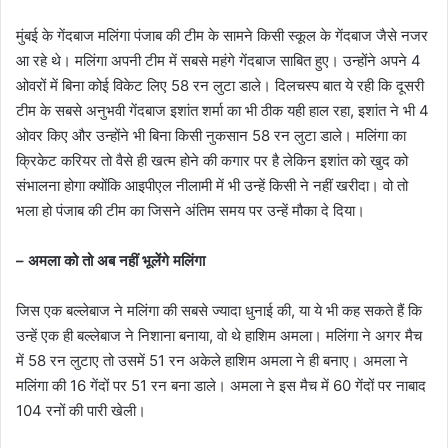
मुंबई के गेंदबाज मलिंगा पंजाब की टीम के सामने किसी स्कूल के गेंदबाज जैसे नजर
आ रहे थे। मलिंगा अपनी टीम में सबसे महंगे गेंदबाज साबित हुए। उन्होंने अपने 4
ओवरों में बिना कोई विकेट लिए 58 रन लुटा डाले। दिलचस्प बात ये रही कि दूसरी
टीम के सबसे अनुभवी गेंदबाज इशांत शर्मा का भी ठीक यही हाल रहा, इशांत ने भी 4
ओवर किए और उन्होंने भी बिना किसी नुकसान 58 रन लुटा डाले। मलिंगा का
क्रिकेट करियर तो वैसे ही खत्म होने की कगार पर है लेकिन इशांत को खुद को
संभालना होगा क्योंकि आइपीएल नीलामी में भी उन्हें किसी ने नहीं खरीदा। वो तो
भला हो पंजाब की टीम का जिसने अंतिम समय पर उन्हें मौका दे दिया।
– अमला को तो अब नहीं भूलेंगे मलिंगा
जिस एक बल्लेबाज ने मलिंगा की सबसे ज्यादा धुनाई की, या ये भी कह सकते हैं कि
उन्हें एक ही बल्लेबाज ने निशाना बनाया, वो थे हाशिम अमला। मलिंगा ने अगर मैच
में 58 रन लुटाए तो उसमें 51 रन अकेले हाशिम अमला ने ही बनाए। अमला ने
मलिंगा की 16 गेंदों पर 51 रन बना डाले। अमला ने इस मैच में 60 गेंदों पर नाबाद
104 रनों की पारी खेली।