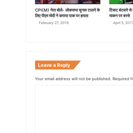
CPI(M) नेता बोले- लोकसभा चुनाव टालने के
टिकट बंटवारे से
लिए पीएम मोदी ने कराया पाक पर हमला
माकन पर बरसे
February 27, 2019
April 5, 201
Leave a Reply
Your email address will not be published.
Required f
C
o
m
m
e