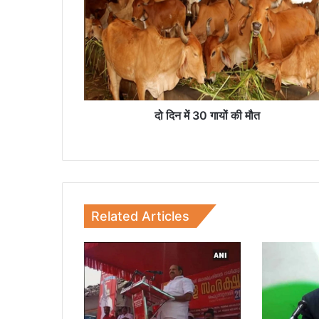
न
में
3
0
गा
यों
की
मौ
दो दिन में 30 गायों की मौत
त
Related Articles