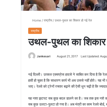
Home
/
राष्ट्रीय
/
उथल-पुथल का शिकार हो गई रेल
राष्ट्रीय
उथल-पुथल का शिकार ह
Jankesari
August 21, 2017
Last Updated: Augu
नई दिल्ली। उत्कल एक्सप्रेस हादसे ने साबित कर दिया है कि र
हावी हो चुका है कि साधारण कार्य भी अब उससे नहीं होते। यह भी
जाए। रेलवे को ट्रेनों रफ्तार बढ़ाने की ऐसी धुन चढ़ी है कि ज्याद
यह नशा झटपट सब कुछ बदल डालने का है। जब तक इस नशे का इलाज न
सब कुछ उलटा-पुलटा हो गया है। अब मंत्री का काम रेलवे बोर