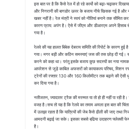
इस बात पर है कि कैसे रेल में हो रहे कार्यो को बढ़ा-चढ़ाकर दिखाया 
और निगरानी की बागडोर ऊपर के बजाय नीचे खिसक गई है और नीच
खबर नहीं है। रेल मंत्री ने स्वयं को नीतियां बनाने तक सीमित कर
कारण प्राय: अपंग है। ऐसे में जीएम और डीआरएम अपने हिसाब से फ
गया है।
रेलवे की यह हालत बिबेक देबराय समिति की रिपोर्ट के कारण हुई
गया। मगर बड़ी और कठिन समस्याएं जस की तस छोड़ दी गई। समिति ने
करने को कहा था। परंतु इसके बजाय कुछ सदस्यों का नया नामकर
आपरेशन से जुड़े काबिल अफसरों को कायाकल्प परिषद, मिशन रफ्तार
ट्रेनों की रफ्तार 130 और 160 किलोमीटर तक बढ़ाने की ऐसी धुन
कर दिया गया है।
नतीजतन, ज्यादातर ट्रैक की मरम्मत या तो हो ही नहीं पा रही है। 
वजह है।सच तो यह है कि रेलवे का तमाम अमला इस बात की चिंता 
में उलझा रहता है कि यात्रियों की जेब कैसे ढीली की जाए तथा निज
आमदनी बढ़ाई जा सके। इसका सबसे बढि़या उदाहरण फ्लेक्सी फेयर और 
है।