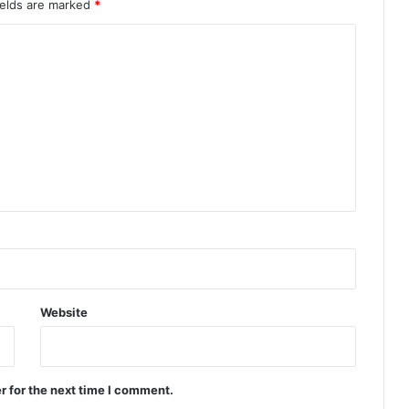
ields are marked
*
Website
r for the next time I comment.