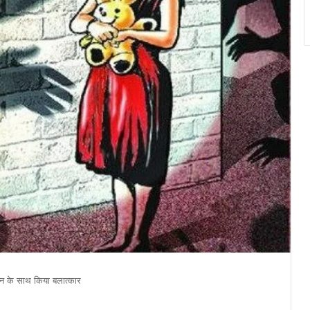
िन के साथ किया बलात्कार