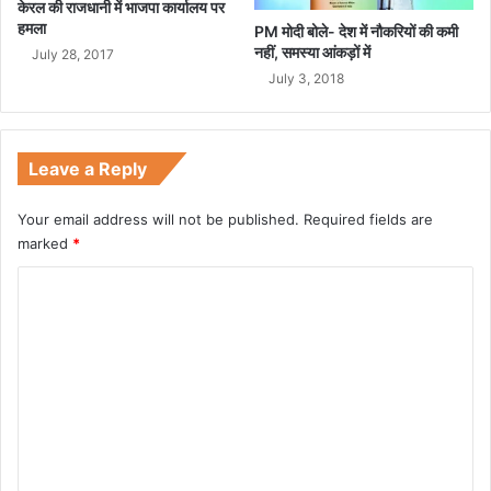
केरल की राजधानी में भाजपा कार्यालय पर
?
हमला
PM मोदी बोले- देश में नौकरियों की कमी
नहीं, समस्या आंकड़ों में
July 28, 2017
July 3, 2018
Leave a Reply
Your email address will not be published.
Required fields are
marked
*
C
o
m
m
e
n
t