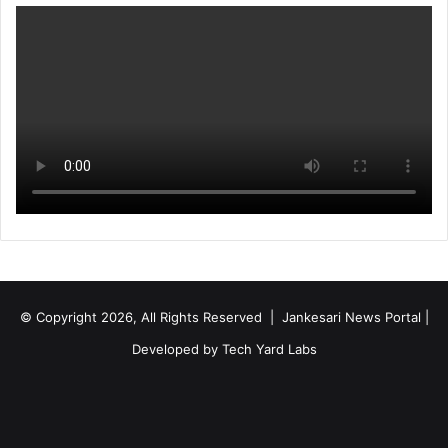
© Copyright 2026, All Rights Reserved | Jankesari News Portal |
Developed by
Tech Yard Labs
Facebook
X
YouTube
Instagram