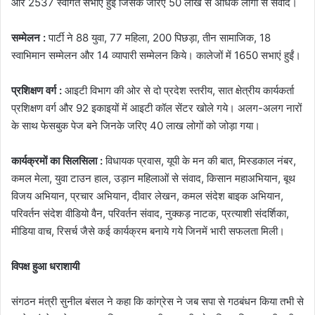
और 2537 स्वागत सभाएं हुई जिसके जरिए 50 लाख से अधिक लोगों से संवाद।
सम्मेलन :
पार्टी ने 88 युवा, 77 महिला, 200 पिछड़ा, तीन सामाजिक, 18
स्वाभिमान सम्मेलन और 14 व्यापारी सम्मेलन किये। कालेजों में 1650 सभाएं हुईं।
प्रशिक्षण वर्ग :
आइटी विभाग की ओर से दो प्रदेश स्तरीय, सात क्षेत्रीय कार्यकर्ता
प्रशिक्षण वर्ग और 92 इकाइयों में आइटी कॉल सेंटर खोले गये। अलग-अलग नारों
के साथ फेसबुक पेज बने जिनके जरिए 40 लाख लोगों को जोड़ा गया।
कार्यक्रमों का सिलसिला :
विधायक प्रवास, यूपी के मन की बात, मिस्डकाल नंबर,
कमल मेला, युवा टाउन हाल, उड़ान महिलाओं से संवाद, किसान महाअभियान, बूथ
विजय अभियान, प्रचार अभियान, दीवार लेखन, कमल संदेश बाइक अभियान,
परिवर्तन संदेश वीडियो वैन, परिवर्तन संवाद, नुक्कड़ नाटक, प्रत्याशी संदर्शिका,
मीडिया वाच, रिसर्च जैसे कई कार्यक्रम बनाये गये जिनमें भारी सफलता मिली।
विपक्ष हुआ धराशायी
संगठन मंत्री सुनील बंसल ने कहा कि कांग्रेस ने जब सपा से गठबंधन किया तभी से