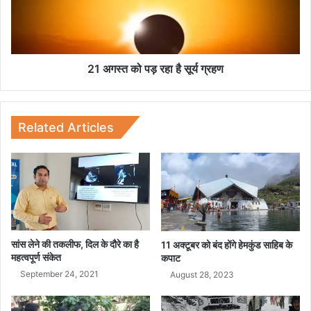
को
प
ड़
र
हा
21 अगस्त को पड़ रहा है सूर्य ग्रहण
है
सू
र्य
ग्र
Related Articles
ह
ण
सांस लेने की तकलीफ, दिल के दौरे का है
11 अक्टूबर को बंद होंगे हेमकुंड साहिब के
महत्वपूर्ण संकेत
कपाट
September 24, 2021
August 28, 2023