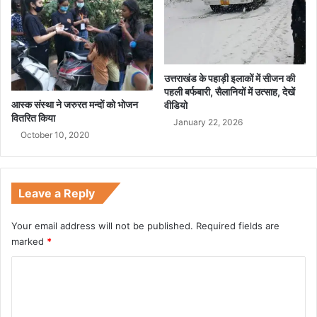
उत्तराखंड के पहाड़ी इलाकों में सीजन की
पहली बर्फबारी, सैलानियों में उत्साह, देखें
आस्क संस्था ने जरुरत मन्दों को भोजन
वीडियो
वितरित किया
January 22, 2026
October 10, 2020
Leave a Reply
Your email address will not be published.
Required fields are
marked
*
C
o
m