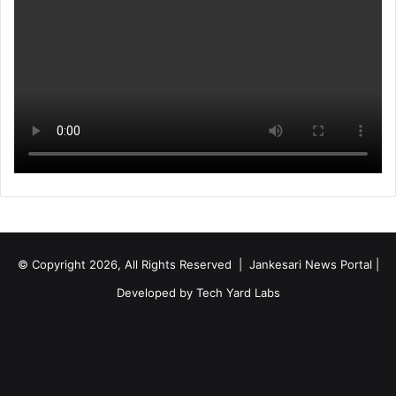
© Copyright 2026, All Rights Reserved | Jankesari News Portal |
Developed by
Tech Yard Labs
Facebook
X
YouTube
Instagram