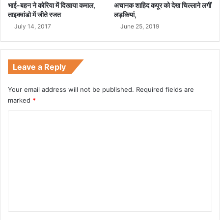
भाई-बहन ने कोरिया में दिखाया कमाल,
अचानक शाहिद कपूर को देख चिल्लाने लगीं
ताइक्वांडो में जीते रजत
लड़कियां,
July 14, 2017
June 25, 2019
Leave a Reply
Your email address will not be published.
Required fields are
marked
*
C
o
m
m
e
n
t