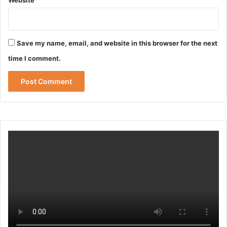
का
आ
गा
ज
Save my name, email, and website in this browser for the next
time I comment.