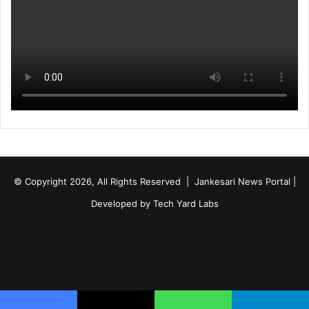
© Copyright 2026, All Rights Reserved | Jankesari News Portal |
Developed by
Tech Yard Labs
Facebook
X
YouTube
Instagram