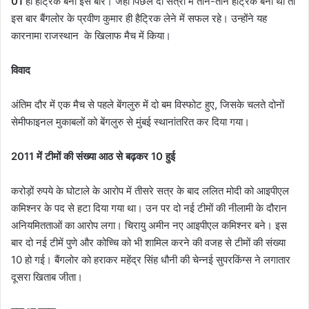
01
ही हैट्रिक बनी इस बार। जहां पिछले दो सत्रों में तीन-तीन हैट्रिक बनी थीं तो
इस बार बैंगलोर के प्रवीण कुमार ही हैट्रिक लेने में सफल रहे। उन्होंने यह
कारनामा राजस्थान के खिलाफ मैच में किया।
विवाद
अंतिम दौर में एक मैच से पहले बेंगलुरु में दो बम विस्फोट हुए, जिसके चलते दोनों
सेमीफाइनल मुकाबलों को बेंगलुरु से मुंबई स्थानांतरित कर दिया गया।
2011 में टीमों की संख्या आठ से बढ़कर 10 हुई
करोड़ों रुपये के घोटाले के आरोप में तीसरे सत्र के बाद ललित मोदी को आइपीएल
कमिश्नर के पद से हटा दिया गया था। उन पर दो नई टीमों की नीलामी के दौरान
अनियमितताओं का आरोप लगा। चिरायु अमीन नए आइपीएल कमिश्नर बने। इस
बार दो नई टीमें पुणे और कोच्चि को भी शामिल करने की वजह से टीमों की संख्या
10 हो गई। बैंगलोर को हराकर महेंद्र सिंह धौनी की चेन्नई सुपरकिंग्स ने लगातार
दूसरा खिताब जीता।