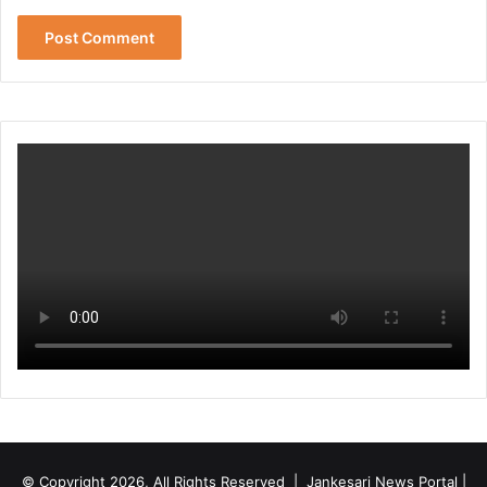
© Copyright 2026, All Rights Reserved | Jankesari News Portal |