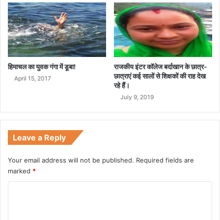
हिमाचल का युवक गंगा में डूबा!
राजकीय इंटर कॉलेज बर्दाखान के छात्र-
छात्राएं कई सालों से शिक्षकों की राह देख
April 15, 2017
रहे हैं।
July 9, 2019
Leave a Reply
Your email address will not be published.
Required fields are
marked
*
C
o
m