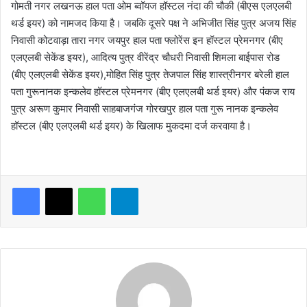
गोमती नगर लखनऊ हाल पता ओम ब्वॉयज हॉस्टल नंदा की चौकी (बीएस एलएलबी
थर्ड इयर) को नामजद किया है। जबकि दूसरे पक्ष ने अभिजीत सिंह पुत्र अजय सिंह
निवासी कोटवाड़ा तारा नगर जयपुर हाल पता फ्लोरेंस इन हॉस्टल प्रेमनगर (बीए
एलएलबी सेकेंड इयर), आदित्य पुत्र वीरेंद्र चौधरी निवासी शिमला बाईपास रोड
(बीए एलएलबी सेकेंड इयर),मोहित सिंह पुत्र तेजपाल सिंह शास्त्रीनगर बरेली हाल
पता गुरूनानक इन्कलेव हॉस्टल प्रेमनगर (बीए एलएलबी थर्ड इयर) और पंकज राय
पुत्र अरूण कुमार निवासी साहबाजगंज गोरखपुर हाल पता गुरू नानक इन्कलेव
हॉस्टल (बीए एलएलबी थर्ड इयर) के खिलाफ मुकदमा दर्ज करवाया है।
WhatsApp
Telegram