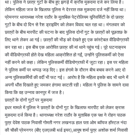
था। पुलिस ने छात्र गुटों के बीच हुए झगड़े में क्रॉस मुकदमा दर्ज कर लिया है।
लेकिन महिला जज के खिलाफ पुलिस ने देररात तक मुकदमा दर्ज नहीं किया था।
प्रेमनगर थानाध्यक्ष नरेश राठौर के मुताबिक पेट्रोलियम यूनिवर्सिटी के दो छात्र
गुटों के बीच दो दिन से रैश ड्राइविंग को लेकर विवाद चल रहा था। मंगलवार को
छात्रों के बीच मारपीट की घटना के बाद पुलिस दोनों गुट के छात्रों को पूछताछ के
लिए थाने लेकर आ गई। छात्रों की भीड़ को देखते हुए एक कांस्टेबल वीडियोग्राफी
कर रहा था। इस बीच एक आरोपित छात्र की मां थाने पहुंच गई। पूरे घटनाक्रम
की वीडियोग्राफी होते देख महिला आक्रोशित हो गईं, उन्होंने पुलिसकर्मी को ऐसा
नहीं करने को कहा। लेकिन पुलिसकर्मी वीडियोग्राफी में जुटा रहा। इस पर महिला
ने पुलिस कर्मी पर थप्पड़ जड़ दिए। इस हंगामे के दौरान बीच बचाव करने आए दो
अन्य पुलिसकर्मियों की वर्दी भी फट गई। आरोप है कि महिला इसके बाद भी थाने में
अपनी धौंस दिखाते हुए जमकर हंगामा काटती रही। महिला ने पुलिस के सामने दावा
किया कि वह उन्नाव कानपुर में जज है।
छात्रों के दोनों गुटों पर मुकदमा
इधर मामले में पुलिस ने छात्रों के दोनों गुट के खिलाफ मारपीट को लेकर क्रास
मुकदमा दर्ज किया है। थानाध्यक्ष नरेश राठौर के मुताबिक एक पक्ष ने रोहन पाठक
पुत्र देवेश पाठक निवासी गोमती नगर लखनऊ हाल पता ओम ब्वॉयज हॉस्टल नंदा
की चौकी प्रेमनगर (बीए एलएलबी थर्ड इयर),आयुष शर्मा पुत्र अशोक शर्मा निवासी