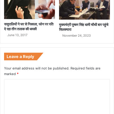
ससुरालियों ने घर से निकाला, फोन पर पति
मुख्यमंत्री पुष्कर सिंह धामी चौथी बार पहुंचे
दे रहा तीन तलाक की धमकी
सिलक्यारा
June 13, 2017
November 24, 2023
Leave a Reply
Your email address will not be published.
Required fields are
marked
*
C
o
m
m
e