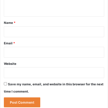
n
t
*
Name
*
Email
*
Website
Save my name, email, and website in this browser for the next
time I comment.