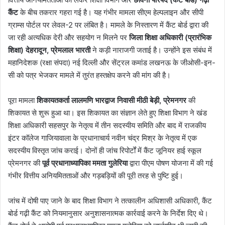
कैंट
के बीच तकरार गहरा गई है। यह गंभीर मामला सीएम हेल्पलाइन और सीपी
ग्राम्स पोर्टल पर लेवल-2 पर लंबित है। मामले के निस्तारण में कैंट बोर्ड द्वारा की
जा रही अत्यधिक देरी और सहयोग न मिलने पर
जिला शिक्षा अधिकारी (प्रारंभिक
शिक्षा) देहरादून, प्रेमलाल भारती
ने कड़ी नाराजगी जताई है। उन्होंने इस संबंध में
महानिदेशक (रक्षा संपदा) नई दिल्ली और सेंट्रल कमांड लखनऊ के जीओसी-इन-
सी को पत्र भेजकर मामले में तुरंत हस्तक्षेप करने की मांग की है।
पूरा मामला
शिकायतकर्ता लालमणि भारद्वाज निवासी मीठी बेड़ी, प्रेमनगर
की
शिकायत से शुरू हुआ था। इस शिकायत का संज्ञान लेते हुए शिक्षा विभाग ने खंड
शिक्षा अधिकारी सहसपुर के नेतृत्व में तीन सदस्यीय समिति और बाद में राजकीय
इंटर कॉलेज गाजियावाला के प्रधानाचार्य नवीन चंद्र मिश्र के नेतृत्व में एक
सदस्यीय विस्तृत जांच कराई। दोनों ही जांच रिपोर्टों में कैंट जूनियर हाई स्कूल
प्रेमनगर की
पूर्व प्रधानाध्यापिका ममता गुलेरिया
द्वारा पीएम पोषण योजना में की गई
गंभीर वित्तीय अनियमितताओं और गड़बड़ियों की पूरी तरह से पुष्टि हुई।
जांच में दोषी पाए जाने के बाद शिक्षा विभाग ने तत्कालीन अधिशासी अधिकारी, कैंट
बोर्ड गढ़ी कैंट को नियमानुसार अनुशासनात्मक कार्रवाई करने के निर्देश दिए थे।