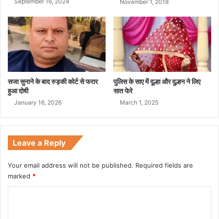
September 16, 2024
November 1, 2018
नें
सजा सुनाने के बाद रुड़की कोर्ट से फरार
पुलिस के साए में दूल्हा और दुल्हन ने लिए
हुआ दोषी
सात फेरे
January 16, 2026
March 1, 2025
Leave a Reply
Your email address will not be published.
Required fields are
marked
*
C
o