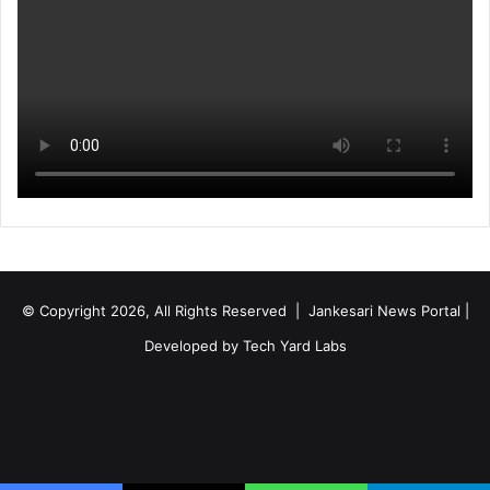
© Copyright 2026, All Rights Reserved | Jankesari News Portal |
Developed by
Tech Yard Labs
Facebook
X
YouTube
Instagram