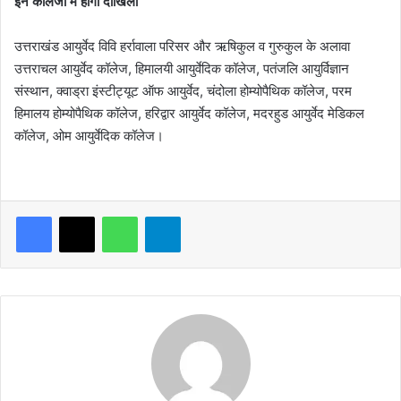
इन कॉलेजों में होगा दाखिला
उत्तराखंड आयुर्वेद विवि हर्रावाला परिसर और ऋषिकुल व गुरुकुल के अलावा
उत्तराचल आयुर्वेद कॉलेज, हिमालयी आयुर्वेदिक कॉलेज, पतंजलि आयुर्विज्ञान
संस्थान, क्वाड्रा इंस्टीट्यूट ऑफ आयुर्वेद, चंदोला होम्योपैथिक कॉलेज, परम
हिमालय होम्योपैथिक कॉलेज, हरिद्वार आयुर्वेद कॉलेज, मदरहुड आयुर्वेद मेडिकल
कॉलेज, ओम आयुर्वेदिक कॉलेज।
WhatsApp
Telegram