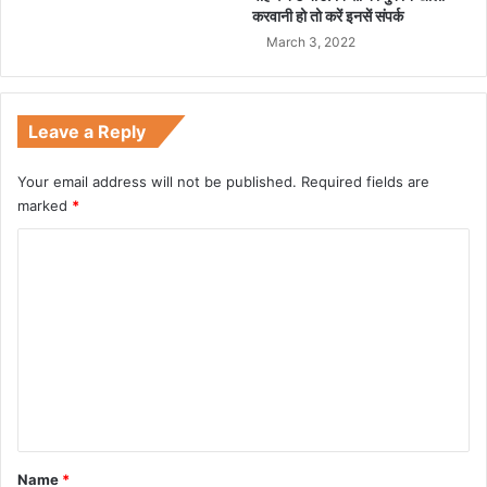
करवानी हो तो करें इनसें संपर्क
March 3, 2022
Leave a Reply
Your email address will not be published.
Required fields are
marked
*
C
o
m
m
e
n
t
*
Name
*