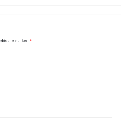
ields are marked
*