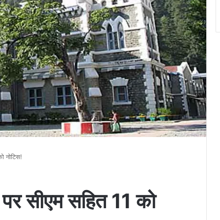
को नोटिस!
का पर सीएम सहित 11 को