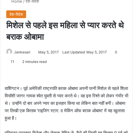
Home
/
देश-विदेश
देश-विदेश
मिशेल से पहले इस महिला से प्यार करते थे
बराक ओबामा
Jankesari
May 5, 2017
Last Updated: May 5, 2017
0
11
2 minutes read
वाशिंगटन। पूर्व अमेरिकी राष्ट्रपति बराक ओबामा अपनी पत्नी मिशेल से पहले शिला
मियॉशी जागर नामक श्वेत युवती से प्यार करते थे। वह इस रिश्ते को लेकर गंभीर भी
थे। उन्होंने दो बार अपने प्यार का इजहार किया था लेकिन बात नहीं बनी। ओबामा
पर लिखी एक किताब ‘राइजिंग स्टार: द मेकिंग ऑफ बराक ओबामा’ में यह खुलासा
हुआ है।
पुलित्जर पुरस्कार विजेता और लेखक डेविड जे. गैरो की लिखी यह किताब 9 मई को