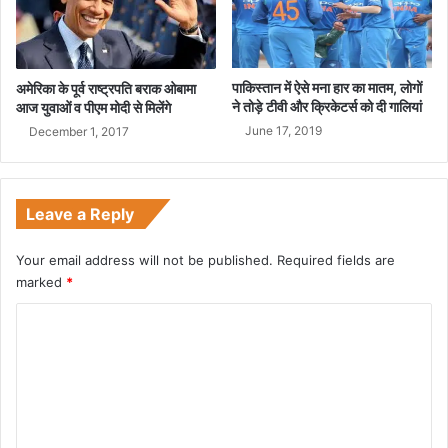
पाकिस्तान में ऐसे मना हार का मातम, लोगों
अमेरिका के पूर्व राष्ट्रपति बराक ओबामा
ने तोड़े टीवी और क्रिकेटर्स को दी गालियां
आज युवाओं व पीएम मोदी से मिलेंगे
June 17, 2019
December 1, 2017
Leave a Reply
Your email address will not be published.
Required fields are
marked
*
C
o
m
m
e