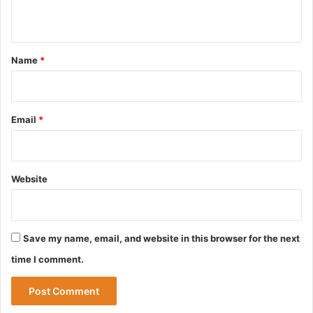
n
t
*
Name
*
Email
*
Website
Save my name, email, and website in this browser for the next
time I comment.