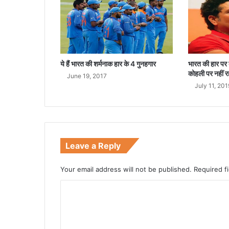
ई
ये हैं भारत की शर्मनाक हार के 4 गुनहगार
भारत की हार पर 
कोहली पर नहीं र
June 19, 2017
July 11, 201
Leave a Reply
Your email address will not be published.
Required f
C
o
m