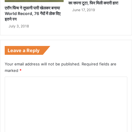
का सपना टूटा, फिर मिली करारी हार!
एरॉन फिंच ने तूफानी पारी खेलकर बनाया
June 17, 2019
World Record, 76 गेंदों में ठोक दिए
इतने रन
July 3, 2018
Leave a Reply
Your email address will not be published.
Required fields are
marked
*
C
o
m
m
e
n