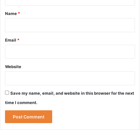
t
*
Name
*
Email
*
Website
Save my name, email, and website in this browser for the next
time I comment.