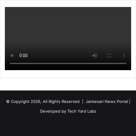
© Copyright 2026, All Rights Reserved | Jankesari News Portal |
Developed by
Tech Yard Labs
Facebook
X
YouTube
Instagram