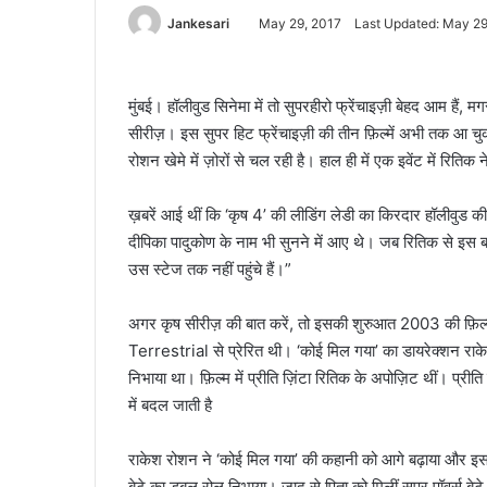
Jankesari
May 29, 2017
Last Updated: May 29
मुंबई। हॉलीवुड सिनेमा में तो सुपरहीरो फ्रेंचाइज़ी बेहद आम हैं, मगर
सीरीज़। इस सुपर हिट फ्रेंचाइज़ी की तीन फ़िल्में अभी तक आ च
रोशन खेमे में ज़ोरों से चल रही है। हाल ही में एक इवेंट में रित
ख़बरें आई थीं कि ‘कृष 4’ की लीडिंग लेडी का किरदार हॉलीवुड क
दीपिका पादुकोण के नाम भी सुनने में आए थे। जब रितिक से इस बार
उस स्टेज तक नहीं पहुंचे हैं।”
अगर कृष सीरीज़ की बात करें, तो इसकी शुरुआत 2003 की फ़िल्
Terrestrial से प्रेरित थी। ‘कोई मिल गया’ का डायरेक्शन राकेश
निभाया था। फ़िल्म में प्रीति ज़िंटा रितिक के अपोज़िट थीं। प्रीति
में बदल जाती है
राकेश रोशन ने ‘कोई मिल गया’ की कहानी को आगे बढ़ाया और इस
बेटे का डबल रोल निभाया। जादू से पिता को मिलीं सुपर पॉवर्स बेटे 