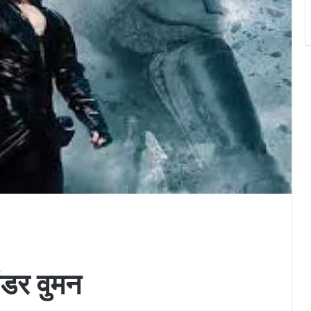
ंडर वुमन