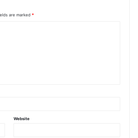
ields are marked
*
Website