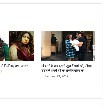
ह
ब
ड़ी
बा
त
’ से मिलीं नई ‘बेगम जान’!
माँ बनने के बाद इतनी ख़ुश हैं भाभी जी, सौम्या
टंडन ने अपने बेटे की तस्वीर पोस्ट की
17
January 23, 2019