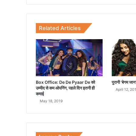
स
ए
क्ट
र
Related Articles
की
कि
स्म
त
Box Office: De De Pyaar De को
पुरानी ‘बेगम जान
उम्मीद से कम ओपनिंग, पहले दिन इतनी ही
April 12, 20
कमाई
May 18, 2019