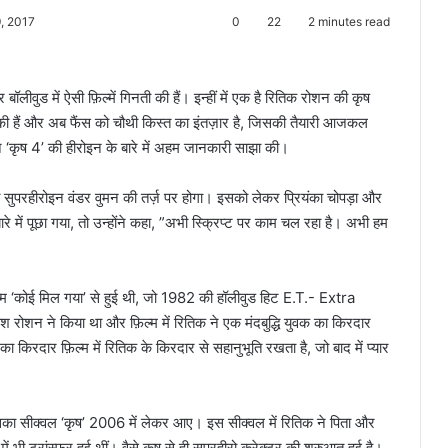
, 2017
0
22
2 minutes read
 बॉलीवुड में ऐसी फ़िल्में गिनती की हैं। इन्हीं में एक है रितिक रोशन की कृष
ुकी हैं और अब फैंस को चौथी किस्त का इंतज़ार है, जिसकी तैयारी आजकल
िक ने ‘कृष 4’ की हीरोइन के बारे में अहम जानकारी साझा की।
ी सुपरहीरोइन वंडर वुमन की तर्ज़ पर होगा। इसको लेकर प्रियंका चोपड़ा और
े में पूछा गया, तो उन्होंने कहा, ”अभी स्क्रिप्ट पर काम चल रहा है। अभी हम
म ‘कोई मिल गया’ से हुई थी, जो 1982 की हॉलीवुड हिट E.T.- Extra
 रोशन ने किया था और फ़िल्म में रितिक ने एक मंदबुद्धि युवक का किरदार
 का किरदार फ़िल्म में रितिक के किरदार से सहानुभूति रखता है, जो बाद में प्यार
का सीक्वल ‘कृष’ 2006 में लेकर आए। इस सीक्वल में रितिक ने पिता और
में भी ट्रांस्फर हुई थीं। वैसे कृष से ही सुपरहीरो करेक्टर की शुरुआत हुई है।