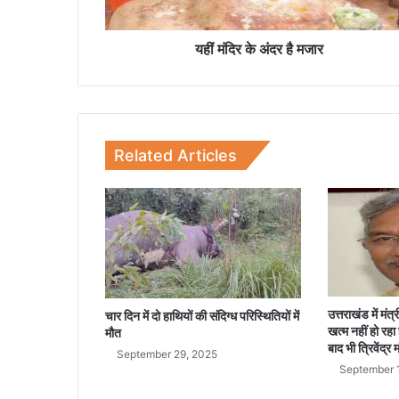
द
र
है
यहीं मंदिर के अंदर है मजार
म
जा
र
Related Articles
उत्तराखंड में मं
चार दिन में दो हाथियों की संदिग्ध परिस्थितियों में
खत्म नहीं हो रहा
मौत
बाद भी त्रिवेंद्र 
September 29, 2025
September 