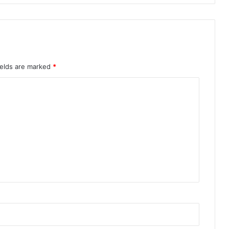
ields are marked
*