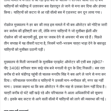
यात्रियों को चंडीगढ़ में उतारकर बस देहरादून ले जाने से मना कर दिया और हंगामा
किया। यात्रियों को कटरा से आ रही वॉल्वो बस में एडजस्ट कर दून लाया गया।
रोडवेज मुख्यालय ने हर बार की तरह इस मामले में भी बस ऑपरेटर को नोटिस जारी
कर कर्तव्य की इतिश्री कर ली, लेकि मगर यात्रियों ने जो मुसीबत झेली और
रोडवेज की जो बदनामी हुई, इस पर जवाब देने से अफसर भी बच रहे हैं। पिछले
तीन सप्ताह में यह तीसरी घटना है, जिसमें भारी-भरकम यात्रा भाड़ा देने के बावजूद
यात्रियों को मुसीबत उठानी पड़ी।
मुख्यालय से मिली जानकारी के मुताबिक प्राइवेट ऑपरेटर की एसी बस (यूके07-
पीए 3408) शनिवार शाम साढ़े पांच बजे मनाली से दून के लिए निकली। बस रात
करीब दो बजे चंडीगढ़ पहुंची तो चालक मनदीप सिंह ने बस आगे ले जाने से मना कर
दिया। परिचालक परमजीत व यात्रियों ने उसकी मान-मनौव्वल की, मगर वह नहीं
माना। उसका कहना था कि बस ऑपरेटर ने तीन माह से उसका वेतन नहीं दिया है।
यात्री करीब दो घंटे वहीं खड़े रहे और परिचालक ने आला अधिकारियों को सूचना
दी। इसके बाद कटरा से आने वाली वॉल्वो में यात्रियों को लाने की व्यवस्था की गई।