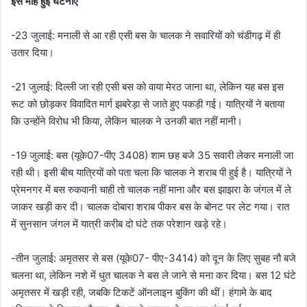
इस माह हुई घटनाएं
-23 जुलाई: मनाली से आ रही एसी बस के चालक ने सवारियों को चंडीगढ़ में ही
उतार दिया।
-21 जुलाई: दिल्ली जा रही एसी बस को वाया मेरठ जाना था, लेकिन यह बस इस
रूट को छोड़कर विवादित मार्ग झबरेड़ा से जाते हुए पकड़ी गई। यात्रियों ने बताया
कि उन्होंने विरोध भी किया, लेकिन चालक ने उनकी बात नहीं मानी।
-19 जुलाई: बस (यूके07-पीए 3408) शाम छह बजे 35 सवारी लेकर मनाली जा
रही थी। इसी बीच यात्रियों को पता चला कि चालक ने शराब पी हुई है। यात्रियों ने
प्रेमनगर में बस रुकवानी चाही तो चालक नहीं माना और बस झाझरा के जंगल में ले
जाकर खड़ी कर दी। चालक दोबारा शराब पीकर बस के बोनट पर लेट गया। रात
में सुनसान जंगल में यात्री करीब दो घंटे तक परेशान खड़े रहे।
-तीन जुलाई: अमृतसर से बस (यूके07- पीए-3414) को दून के लिए सुबह नौ बजे
चलना था, लेकिन नशे में धुत चालक ने बस ले जाने से मना कर दिया। बस 12 घंटे
अमृतसर में खड़ी रही, जबकि टिकटें ऑनलाइन बुकिंग की थीं। हंगामे के बाद