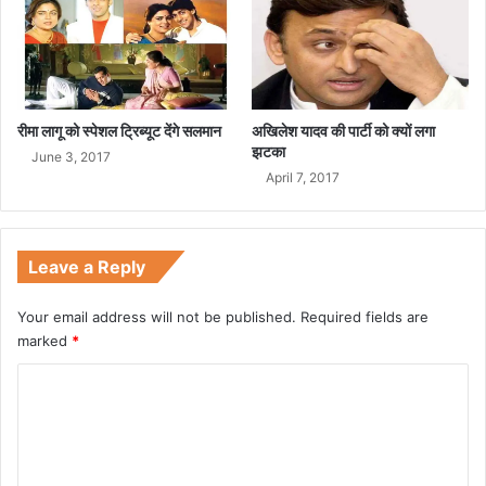
रीमा लागू को स्पेशल ट्रिब्यूट देंगे सलमान
अखिलेश यादव की पार्टी को क्यों लगा
झटका
June 3, 2017
April 7, 2017
Leave a Reply
Your email address will not be published.
Required fields are
marked
*
C
o
m
m