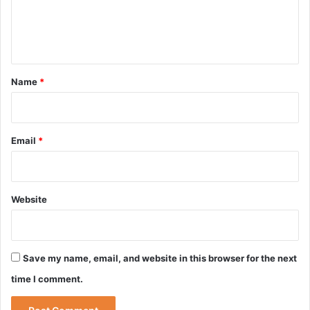
e
n
t
*
Name
*
Email
*
Website
Save my name, email, and website in this browser for the next
time I comment.