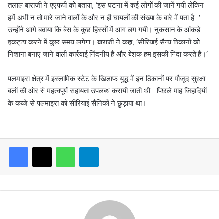
तलाल बाराजी ने एएफपी को बताया, ‘इस घटना में कई लोगों की जानें गयी लेकिन
हमें अभी न तो मारे जाने वालों के और न ही घायलों की संख्‍या के बारे में पता है।‘
उन्‍होंने आगे बताया कि बेस के कुछ हिस्‍सों में आग लग गयी। नुकसान के आंकड़े
इकट्ठा करने में कुछ समय लगेगा। बाराजी ने कहा, ‘सीरियाई सैन्‍य ठिकानों को
निशाना बनाए जाने वाली कार्रवाई निंदनीय है और बेशक हम इसकी निंदा करते हैं।‘
पलमाइरा क्षेत्र में इस्‍लामिक स्‍टेट के खिलाफ युद्ध में इन ठिकानों पर मौजूद सुरक्षा
बलों की ओर से महत्‍वपूर्ण सहायता उपलब्‍ध करायी जाती थी। पिछले माह जिहादियों
के कब्‍जे से पलमाइरा को सीरियाई सैनिकों ने छुड़ाया था।
WhatsApp
Telegram