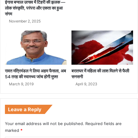
र
ईगास बग्वाल उत्सव में टिहरी की झलक —
त
लोक संस्कृति, परंपरा और एकता का हुआ
संगम
November 2, 2025
रावत मंत्रिमंडल ने लिया अहम फैसला, अब
बरातघर में महिला की लाश मिलने से फैली
54 तरह की स्वास्थ्य जांच होगी मुफ्त
सनसनी
March 9, 2019
April 9, 2023
Leave a Reply
Your email address will not be published.
Required fields are
marked
*