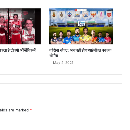
गैं
ग
रे
प
कता है टोक्यो ओलिंपिक में
कोरोना संकट: अब नहीं होगा आईपीएल का एक
भी मैच
1
May 4, 2021
ields are marked
*