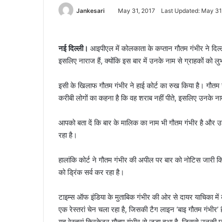
Jankesari
May 31, 2017
Last Updated: May 31
नई दिल्ली।
आइपीएल में कोलकाता के कप्तान गौतम गंभीर ने दिल्
इसलिए नाराज हैं, क्योंकि इस बार में उनके नाम से ग्राहकों को लु
इसी के खिलाफ गौतम गंभीर ने हाई कोर्ट का रुख किया है। गौतम 
करीबी लोगों का कहना है कि वह शराब नहीं पीते, इसलिए उनके न
आपको बता दें कि बार के मालिक का नाम भी गौतम गंभीर है और
रहा है।
हालांकि कोर्ट ने गौतम गंभीर की अपील पर बार को नोटिस जारी कि
को ड्रिंक सर्व कर रहा है।
टाइम्स ऑफ इंडिया के मुताबिक गंभीर की ओर से दायर याचिका में कहा
एक रेस्तरां चेन चला रहा है, जिसकी टैग लाइन ‘बाइ गौतम गंभीर’ 
यह रेस्तरां क्रिकेटर गौतम गंभीर से जुड़ा हुआ है, जिससे उनकी