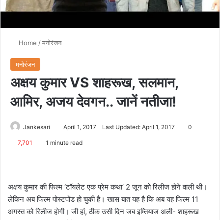
Home
/
मनोरंजन
मनोरंजन
अक्षय कुमार VS शाहरूख, सलमान,
आमिर, अजय देवगन.. जानें नतीजा!
Jankesari
April 1, 2017
Last Updated: April 1, 2017
0
7,701
1 minute read
अक्षय कुमार की फिल्म ‘टॉयलेट एक प्रेम कथा’ 2 जून को रिलीज होने वाली थी।
लेकिन अब फिल्म पोस्टपोंड हो चुकी है। खास बात यह है कि अब यह फिल्म 11
अगस्त को रिलीज होगी। जी हां, ठीक उसी दिन जब इम्तियाज अली- शाहरूख