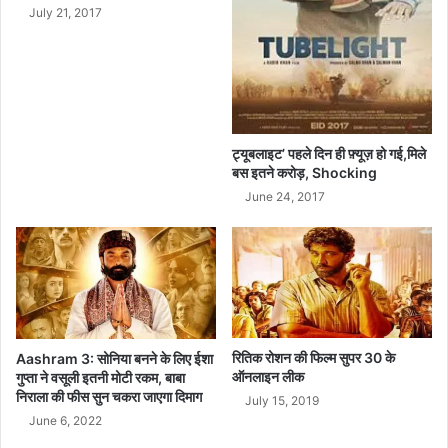
हैं
July 21, 2017
वि
दे
शी
ट्यूबलाइट’ पहले दिन ही फ़्यूज़ हो गई,मिले
बस इतने करोड़, Shocking
June 24, 2017
रितिक रोशन की फिल्म सुपर 30 के
Aashram 3: सोनिया बनने के लिए ईशा
ऑनलाइन लीक
गुप्ता ने वसूली इतनी मोटी रकम, बाबा
निराला की फीस सुन चकरा जाएगा दिमाग
July 15, 2019
June 6, 2022