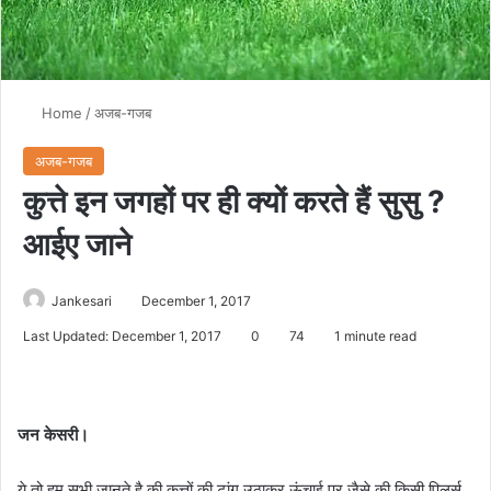
Home
/
अजब-गजब
अजब-गजब
कुत्ते इन जगहों पर ही क्यों करते हैं सुसु ?
आईए जाने
Jankesari
December 1, 2017
Last Updated: December 1, 2017
0
74
1 minute read
जन केसरी।
ये तो हम सभी जानते है की कुत्तों की टांग उठाकर ऊंचाई पर जैसे की किसी पिलर्स,