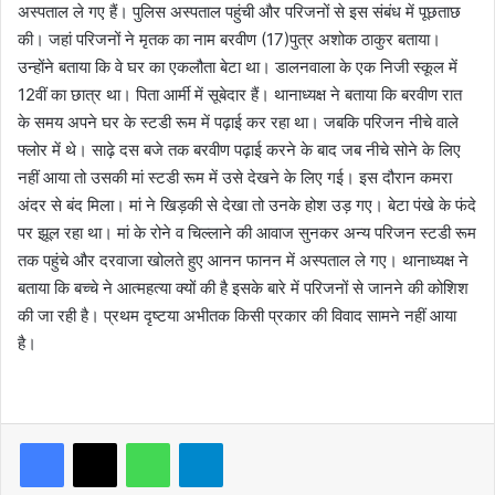
अस्पताल ले गए हैं। पुलिस अस्पताल पहुंची और परिजनों से इस संबंध में पूछताछ
की। जहां परिजनों ने मृतक का नाम बरवीण (17)पुत्र अशोक ठाकुर बताया।
उन्होंने बताया कि वे घर का एकलौता बेटा था। डालनवाला के एक निजी स्कूल में
12वीं का छात्र था। पिता आर्मी में सूबेदार हैं। थानाध्यक्ष ने बताया कि बरवीण रात
के समय अपने घर के स्टडी रूम में पढ़ाई कर रहा था। जबकि परिजन नीचे वाले
फ्लोर में थे। साढ़े दस बजे तक बरवीण पढ़ाई करने के बाद जब नीचे सोने के लिए
नहीं आया तो उसकी मां स्टडी रूम में उसे देखने के लिए गई। इस दौरान कमरा
अंदर से बंद मिला। मां ने खिड़की से देखा तो उनके होश उड़ गए। बेटा पंखे के फंदे
पर झूल रहा था। मां के रोने व चिल्लाने की आवाज सुनकर अन्य परिजन स्टडी रूम
तक पहुंचे और दरवाजा खोलते हुए आनन फानन में अस्पताल ले गए। थानाध्यक्ष ने
बताया कि बच्चे ने आत्महत्या क्यों की है इसके बारे में परिजनों से जानने की कोशिश
की जा रही है। प्रथम दृष्टया अभीतक किसी प्रकार की विवाद सामने नहीं आया
है।
WhatsApp
Telegram