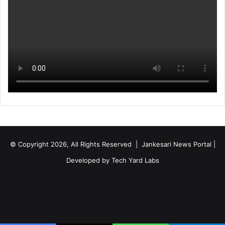
© Copyright 2026, All Rights Reserved | Jankesari News Portal |
Developed by
Tech Yard Labs
Facebook
X
YouTube
Instagram