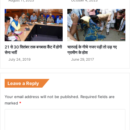
August 11, 2025
October 4, 2023
र
प
ह
ना
दी
मा
ला
21 से 30 सितंबर तक बनबसा कैंट में होगी
चारपाई के नीचे नजर पड़ी तो उड़ गए
सेना भर्ती
ग्रामीण के होश
July 24, 2019
June 29, 2017
Leave a Reply
Your email address will not be published.
Required fields are
marked
*
C
o