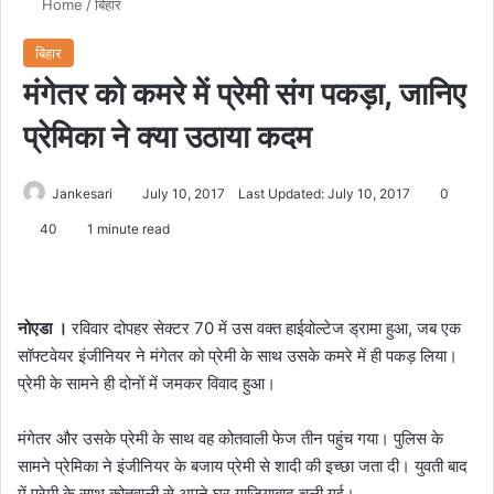
Home
/
बिहार
बिहार
मंगेतर को कमरे में प्रेमी संग पकड़ा, जानिए
प्रेमिका ने क्‍या उठाया कदम
Jankesari
July 10, 2017
Last Updated: July 10, 2017
0
40
1 minute read
नोएडा ।
रविवार दोपहर सेक्टर 70 में उस वक्त हाईवोल्टेज ड्रामा हुआ, जब एक
सॉफ्टवेयर इंजीनियर ने मंगेतर को प्रेमी के साथ उसके कमरे में ही पकड़ लिया।
प्रेमी के सामने ही दोनों में जमकर विवाद हुआ।
मंगेतर और उसके प्रेमी के साथ वह कोतवाली फेज तीन पहुंच गया। पुलिस के
सामने प्रेमिका ने इंजीनियर के बजाय प्रेमी से शादी की इच्छा जता दी। युवती बाद
में प्रेमी के साथ कोतवाली से अपने घर गाजियाबाद चली गई।