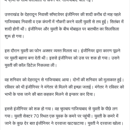
उत्तराखंड के देहरादून निवासी सॉफ्टवेयर इंजीनियर की शादी करीब दो माह पहले
गाजियाबाद निवासी व एक कंपनी में नौकरी करने वाली युवती से तय हुई। सितंबर में
शादी होनी थी। इंजीनियर और युवती के बीच मोबाइल पर बातचीत का सिलसिला
शुरू हो गया।
इस दौरान युवती का फोन अक्सर व्यस्त मिलता था। इंजीनियर द्वारा कारण पूछने
पर युवती बहाना बना देती थी। इससे इंजीनियर को उस पर शक हो गया। उसने
युवती की कॉल डिटेल निकलवा ली।
वह शनिवार को देहरादून से गाजियाबाद आया। दोनों की शनिवार को मुलाकात हुई।
रविवार को भी इंजीनियर ने मंगेतर से मिलने की इच्छा जताई। मंगेतर ने रविवार को
भाभी के पास जाने की बात कहकर मिलने से इन्कार कर दिया।
इससे इंजीनियर को शक हो गया। वह चुपचाप गाजियाबाद से युवती के पीछे लग
गया। युवती सेक्टर 70 स्थित एक युवक के कमरे पर पहुंची। युवती के कमरे में
जाने के कुछ देर बात इंजीनियर ने दरवाजा खटखटाया। युवती ने दरवाजा खोला।