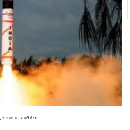
इल, चीन तक कर सकती है मार