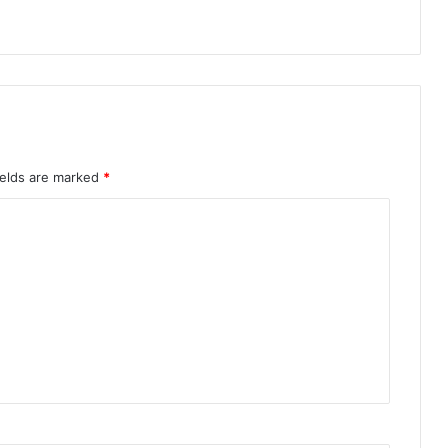
ields are marked
*