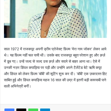
साल 1972 में राजकपूर अपनी ड्रीम प्रोजेक्ट फ़िल्म ‘मेरा नाम जोकर’ लेकर आये
थे। यह फ़िल्म नहीं चल पायी थी। उसके बाद राजकपूर बहुत परेशान हुए और क़र्ज़
में डूब गए। उन्हें जल्द से जल्द उस क़र्ज़ और सदमे से बाहर आना था। ऐसे में
उनकी नज़र डिंपल कपाड़िया पर पड़ी और उन्होंने अपने टैलेंटेड बेटे ऋषि कपूर
और डिंपल को लेकर फ़िल्म ‘बॉबी’ की शूटिंग शुरू कर दी। ‘बॉबी’ एक ज़बरदस्त हिट
साबित हुई और डिंपल कपाड़िया महज 16 साल की उम्र में इतनी बड़ी कामयाबी पाने
वाली अभिनेत्री बनीं।
WhatsApp
Telegram