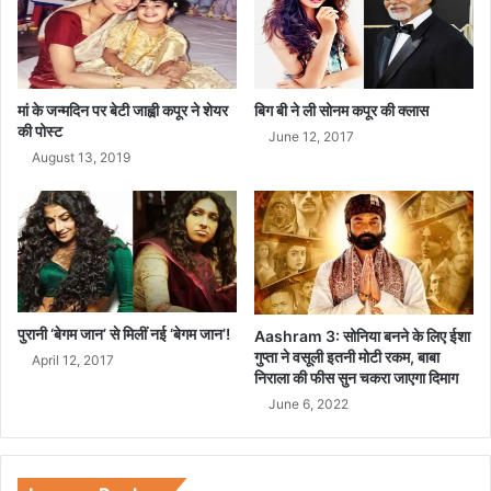
मां के जन्मदिन पर बेटी जाह्वी कपूर ने शेयर
बिग बी ने ली सोनम कपूर की क्लास
की पोस्ट
June 12, 2017
August 13, 2019
पुरानी ‘बेगम जान’ से मिलीं नई ‘बेगम जान’!
Aashram 3: सोनिया बनने के लिए ईशा
गुप्ता ने वसूली इतनी मोटी रकम, बाबा
April 12, 2017
निराला की फीस सुन चकरा जाएगा दिमाग
June 6, 2022