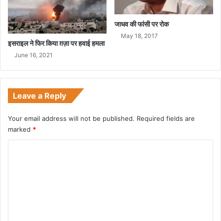
जाधव की फांसी पर रोक
May 18, 2017
इसराइल ने फिर किया ग़ज़ा पर हवाई हमला
June 16, 2021
Leave a Reply
Your email address will not be published.
Required fields are
marked
*
C
o
m
m
e