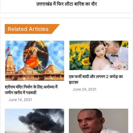
टा
उत्तराखंड में फिर लौटा बारिश का दौर
बा
रि
श
का
Related Articles
दौ
र
एक फर्जी शादी और लगभग 2 करोड़ का
झटका
श्रीराम मंदिर निर्माण के लिए अयोध्या मेें
June 24, 2021
जमीन खरीद में गडबडी
June 14, 2021