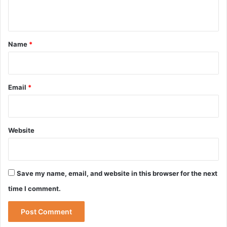
n
t
*
Name
*
Email
*
Website
Save my name, email, and website in this browser for the next
time I comment.