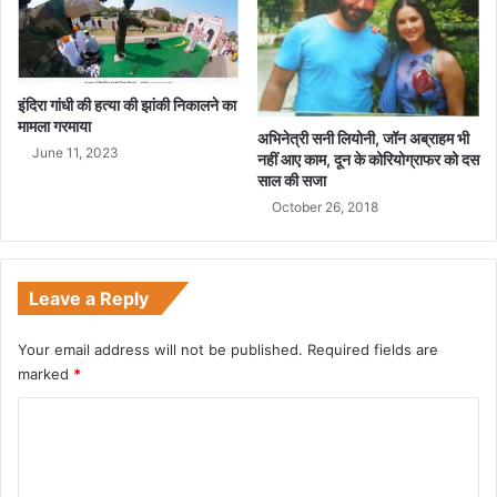
इंदिरा गांधी की हत्या की झांकी निकालने का
मामला गरमाया
अभिनेत्री सनी लियोनी, जॉन अब्राहम भी
June 11, 2023
नहीं आए काम, दून के कोरियोग्राफर को दस
साल की सजा
October 26, 2018
Leave a Reply
Your email address will not be published.
Required fields are
marked
*
C
o
m