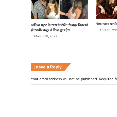
य
लें
गे
:
S
‘बेगम जान’ पर 
आलिया भट्ट के साथ रेस्टोरेंट से बाहर निकलते
C
ही रणबीर कपूर ने किया कुछ ऐसा
April 10, 20
March 10, 2022
Leave a Reply
Your email address will not be published.
Required f
C
o
m
m