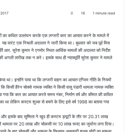
, 2017
0
16
1 minute read
वधानों का कथित उल्लंघन करके एक लग्जरी कार का आयात करने के मामले में
ै। यह वारंट एक निचली अदालत ने जारी किया था। बुधवार को जब पूर्व मिस
्ति आर. सुरेश कुमार ने एगमोर स्थित आर्थिक मामलों की अदालत को निर्देश
ी अगली तारीख तक न करे। इसके साथ ही न्यायमूर्ति सुरेश कुमार ने मामले
ा था। इन्होंने पाया था कि लग्जरी वाहन का आयात एग्जिम नीति के नियमों
 कि किसी हैरेन चोक्से नामक व्यक्ति ने किसी वासु पंडारी थामला नामक व्यक्ति
ं पाया गया कि कार का आयात करते समय नंबर, निर्माण वर्ष और कीमत की कथित
 था लेकिन कस्टम शुल्क से बचने के लिए इसे वर्ष 1998 का बताया गया
 इसके बाद सुष्मिता ने खुद ही कस्टम ड्यूटी के तौर पर 20.31 लाख
 में थामला पर 20 लाख और चोकसी पर 10 लाख रूपए का जुर्माना लगा दिया।
ल जाने के बाद चोकसी और थामला के खिलाफ आबकारी शुल्क चोरी का मामला