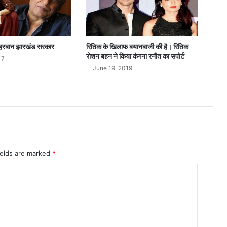
चा
ल
क
मेहरबान झारखंड सरकार
रितिक के खिलाफ बयानबाजी की है। रितिक
रोशन बहन ने किया कंगना रनौत का सपोर्ट
17
June 19, 2019
ields are marked
*