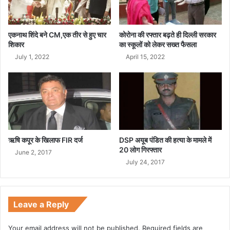
नि
र्ण
य
लें
एकनाथ शिंदे बने CM,एक तीर से हुए चार
कोरोना की रफ्तार बढ़ते ही दिल्ली सरकार
गे
शिकार
का स्कूलों को लेकर सख्त फैसला
:
July 1, 2022
April 15, 2022
S
C
ऋषि कपूर के खिलाफ FIR दर्ज
DSP अयूब पंडित की हत्या के मामले में
20 लोग गिरफ्तार
June 2, 2017
July 24, 2017
Leave a Reply
Your email address will not be published.
Required fields are