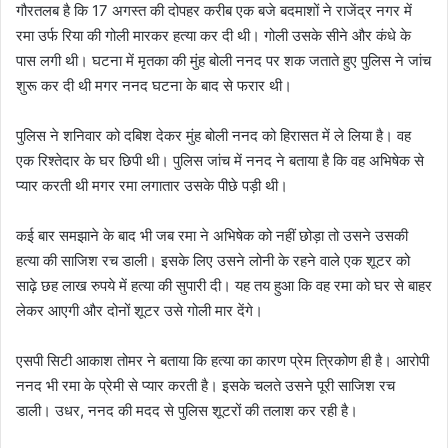
गौरतलब है कि 17 अगस्त की दोपहर करीब एक बजे बदमाशों ने राजेंद्र नगर में
रमा उर्फ रिया की गोली मारकर हत्या कर दी थी। गोली उसके सीने और कंधे के
पास लगी थी। घटना में मृतका की मुंह बोली ननद पर शक जताते हुए पुलिस ने जांच
शुरू कर दी थी मगर ननद घटना के बाद से फरार थी।
पुलिस ने शनिवार को दबिश देकर मुंह बोली ननद को हिरासत में ले लिया है। वह
एक रिश्तेदार के घर छिपी थी। पुलिस जांच में ननद ने बताया है कि वह अभिषेक से
प्यार करती थी मगर रमा लगातार उसके पीछे पड़ी थी।
कई बार समझाने के बाद भी जब रमा ने अभिषेक को नहीं छोड़ा तो उसने उसकी
हत्या की साजिश रच डाली। इसके लिए उसने लोनी के रहने वाले एक शूटर को
साढ़े छह लाख रुपये में हत्या की सुपारी दी। यह तय हुआ कि वह रमा को घर से बाहर
लेकर आएगी और दोनों शूटर उसे गोली मार देंगे।
एसपी सिटी आकाश तोमर ने बताया कि हत्या का कारण प्रेम त्रिकोण ही है। आरोपी
ननद भी रमा के प्रेमी से प्यार करती है। इसके चलते उसने पूरी साजिश रच
डाली। उधर, ननद की मदद से पुलिस शूटरों की तलाश कर रही है।